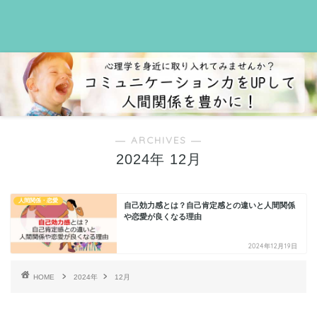
― ARCHIVES ―
2024年 12月
人間関係・恋愛
自己効力感とは？自己肯定感との違いと人間関係
や恋愛が良くなる理由
2024年12月19日
HOME
2024年
12月