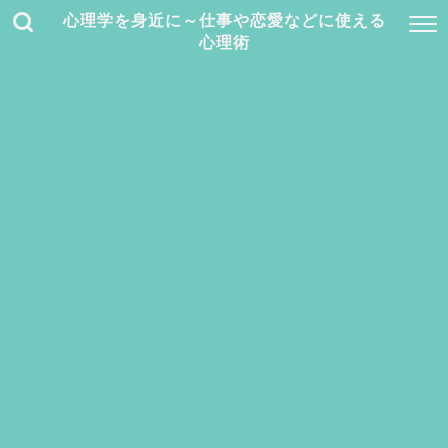
心理学を身近に～仕事や恋愛などに使える
心理術