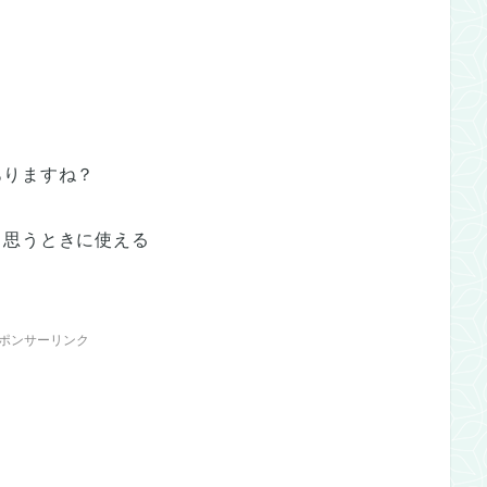
、
ありますね？
と思うときに使える
ポンサーリンク