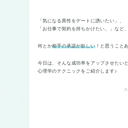
「気になる異性をデートに誘いたい」、
「お仕事で契約を持ちかけたい。」など
何とか
相手の承諾が欲しい
！と思うこと
今日は、そんな成功率をアップさせたい
心理学のテクニックをご紹介します♪
ス