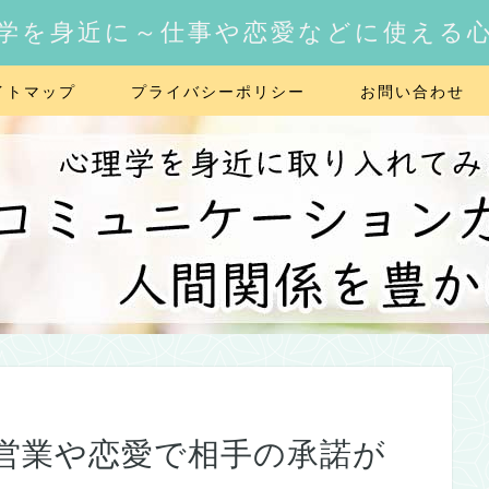
学を身近に～仕事や恋愛などに使える
イトマップ
プライバシーポリシー
お問い合わせ
営業や恋愛で相手の承諾が