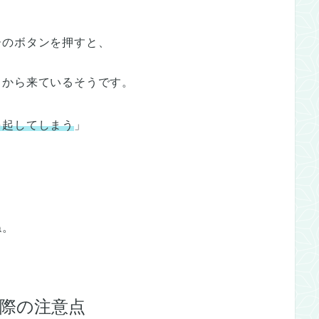
ーのボタンを押すと、
とから来ているそうです。
を起してしまう
」
ね。
際の注意点