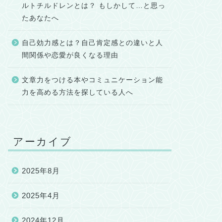
ルトチルドレンとは？ もしかして…と思っ
たあなたへ
自己効力感とは？自己肯定感との違いと人
間関係や恋愛が良くなる理由
文章力をつける本やコミュニケーション能
力を高める方法を探している人へ
アーカイブ
2025年8月
2025年4月
2024年12月