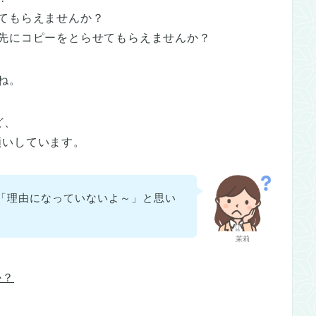
てもらえませんか？
先にコピーをとらせてもらえませんか？
ね。
ど、
願いしています。
「理由になっていないよ～」と思い
茉莉
か？