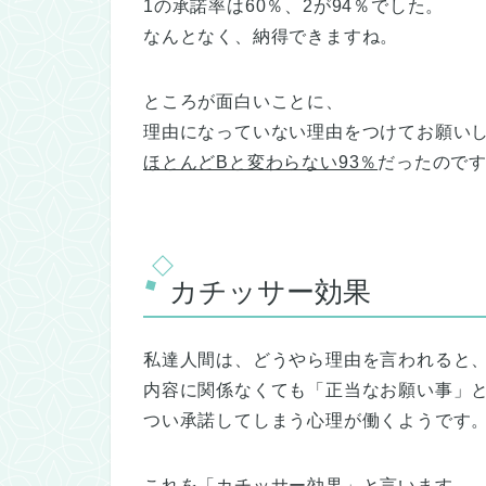
1の承諾率は60％、2が94％でした。
なんとなく、納得できますね。
ところが面白いことに、
理由になっていない理由をつけてお願いし
ほとんどBと変わらない93％
だったので
カチッサー効果
私達人間は、どうやら理由を言われると
内容に関係なくても「正当なお願い事」
つい承諾してしまう心理が働くようです
これを「カチッサー効果」と言います。