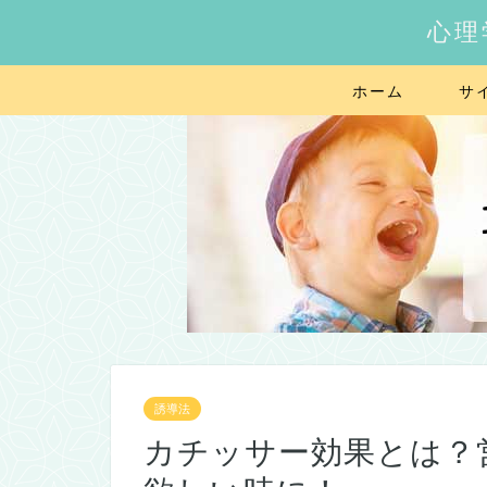
心理
ホーム
サ
誘導法
カチッサー効果とは？